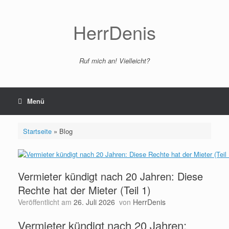
Zum
Inhalt
springen
HerrDenis
Ruf mich an! Vielleicht?
Menü
Startseite
»
Blog
Vermieter kündigt nach 20 Jahren: Diese
Rechte hat der Mieter (Teil 1)
Veröffentlicht am
26. Juli 2026
von
HerrDenis
Vermieter kündigt nach 20 Jahren: