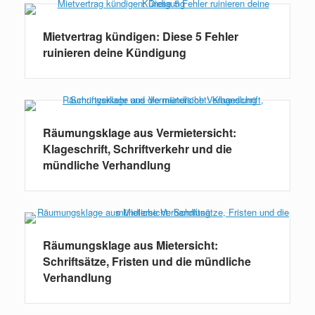
Mietvertrag kündigen: Diese 5 Fehler
ruinieren deine Kündigung
Räumungsklage aus Vermietersicht:
Klageschrift, Schriftverkehr und die
mündliche Verhandlung
Räumungsklage aus Mietersicht:
Schriftsätze, Fristen und die mündliche
Verhandlung