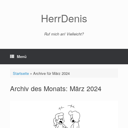
Zum
Inhalt
springen
HerrDenis
Ruf mich an! Vielleicht?
Menü
Startseite
»
Archive für März 2024
Archiv des Monats:
März 2024