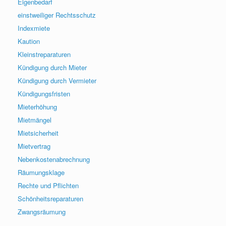
Eigenbedarf
einstweiliger Rechtsschutz
Indexmiete
Kaution
Kleinstreparaturen
Kündigung durch Mieter
Kündigung durch Vermieter
Kündigungsfristen
Mieterhöhung
Mietmängel
Mietsicherheit
Mietvertrag
Nebenkostenabrechnung
Räumungsklage
Rechte und Pflichten
Schönheitsreparaturen
Zwangsräumung