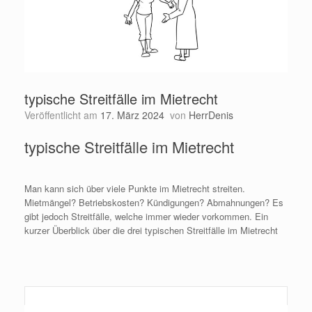
typische Streitfälle im Mietrecht
Veröffentlicht am
17. März 2024
von
HerrDenis
typische Streitfälle im Mietrecht
Man kann sich über viele Punkte im Mietrecht streiten.
Mietmängel? Betriebskosten? Kündigungen? Abmahnungen? Es
gibt jedoch Streitfälle, welche immer wieder vorkommen. Ein
kurzer Überblick über die drei typischen Streitfälle im Mietrecht
Weiterlesen