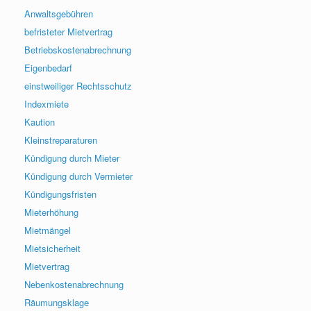
Anwaltsgebühren
befristeter Mietvertrag
Betriebskostenabrechnung
Eigenbedarf
einstweiliger Rechtsschutz
Indexmiete
Kaution
Kleinstreparaturen
Kündigung durch Mieter
Kündigung durch Vermieter
Kündigungsfristen
Mieterhöhung
Mietmängel
Mietsicherheit
Mietvertrag
Nebenkostenabrechnung
Räumungsklage