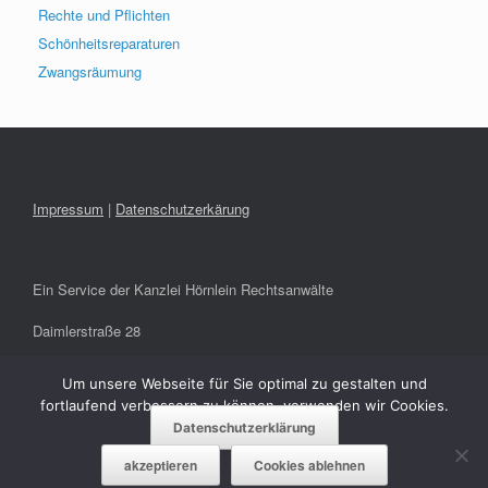
Rechte und Pflichten
Schönheitsreparaturen
Zwangsräumung
Impressum
|
Datenschutzerkärung
Ein Service der Kanzlei Hörnlein Rechtsanwälte
Daimlerstraße 28
91301 Forchheim
Um unsere Webseite für Sie optimal zu gestalten und
fortlaufend verbessern zu können, verwenden wir Cookies.
info@hoernlein-rae.de
Datenschutzerklärung
akzeptieren
Cookies ablehnen