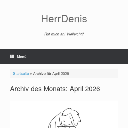
Zum
Inhalt
springen
HerrDenis
Ruf mich an! Vielleicht?
Menü
Startseite
»
Archive für April 2026
Archiv des Monats:
April 2026