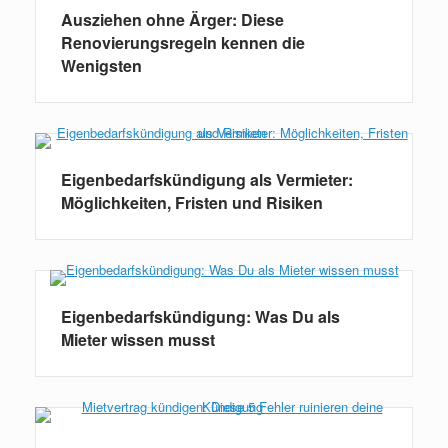
Ausziehen ohne Ärger: Diese
Renovierungsregeln kennen die
Wenigsten
Eigenbedarfskündigung als Vermieter:
Möglichkeiten, Fristen und Risiken
Eigenbedarfskündigung: Was Du als
Mieter wissen musst