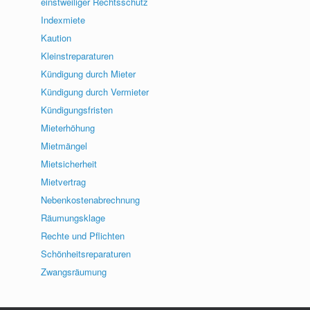
einstweiliger Rechtsschutz
Indexmiete
Kaution
Kleinstreparaturen
Kündigung durch Mieter
Kündigung durch Vermieter
Kündigungsfristen
Mieterhöhung
Mietmängel
Mietsicherheit
Mietvertrag
Nebenkostenabrechnung
Räumungsklage
Rechte und Pflichten
Schönheitsreparaturen
Zwangsräumung