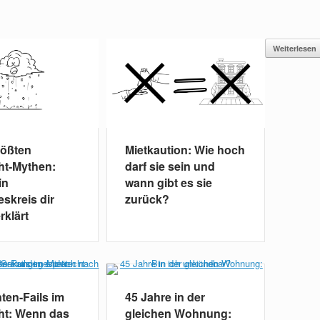
Weiterlesen
rößten
Mietkaution: Wie hoch
ht-Mythen:
darf sie sein und
in
wann gibt es sie
skreis dir
zurück?
rklärt
en-Fails im
45 Jahre in der
ht: Wenn das
gleichen Wohnung: