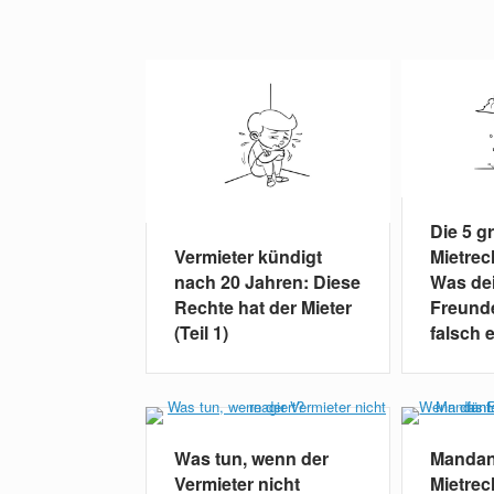
Die 5 g
Mietrec
Vermieter kündigt
Was de
nach 20 Jahren: Diese
Freunde
Rechte hat der Mieter
falsch e
(Teil 1)
Was tun, wenn der
Mandant
Vermieter nicht
Mietrec