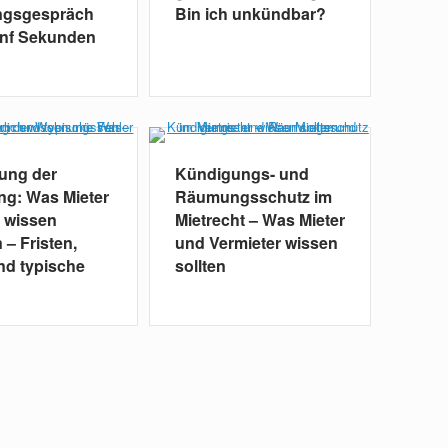
ngsgespräch
Bin ich unkündbar?
ünf Sekunden
ung der
Kündigungs- und
g: Was Mieter
Räumungsschutz im
h wissen
Mietrecht – Was Mieter
– Fristen,
und Vermieter wissen
nd typische
sollten