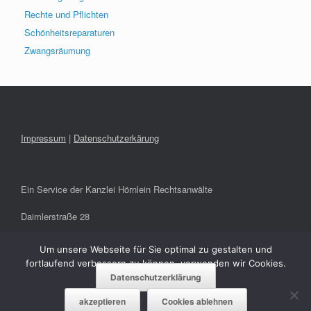
Rechte und Pflichten
Schönheitsreparaturen
Zwangsräumung
Impressum
|
Datenschutzerkärung
Ein Service der Kanzlei Hörnlein Rechtsanwälte
Daimlerstraße 28
91301 Forchheim
Um unsere Webseite für Sie optimal zu gestalten und
fortlaufend verbessern zu können, verwenden wir Cookies.
info@hoernlein-rae.de
Datenschutzerklärung
akzeptieren
Cookies ablehnen