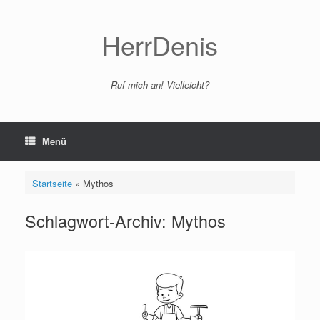
Zum
Inhalt
springen
HerrDenis
Ruf mich an! Vielleicht?
Menü
Startseite
»
Mythos
Schlagwort-Archiv:
Mythos