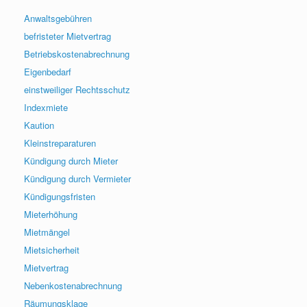
Anwaltsgebühren
befristeter Mietvertrag
Betriebskostenabrechnung
Eigenbedarf
einstweiliger Rechtsschutz
Indexmiete
Kaution
Kleinstreparaturen
Kündigung durch Mieter
Kündigung durch Vermieter
Kündigungsfristen
Mieterhöhung
Mietmängel
Mietsicherheit
Mietvertrag
Nebenkostenabrechnung
Räumungsklage