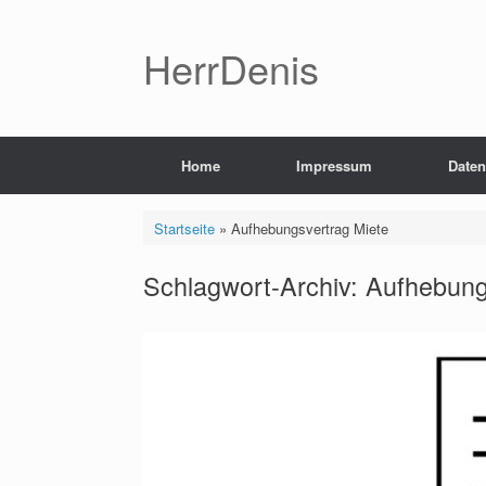
Zum
Inhalt
springen
HerrDenis
Home
Impressum
Daten
Startseite
»
Aufhebungsvertrag Miete
Schlagwort-Archiv:
Aufhebung