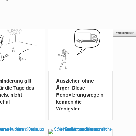
Weiterlesen
minderung gilt
Ausziehen ohne
für die Tage des
Ärger: Diese
els, nicht
Renovierungsregeln
chal
kennen die
Wenigsten