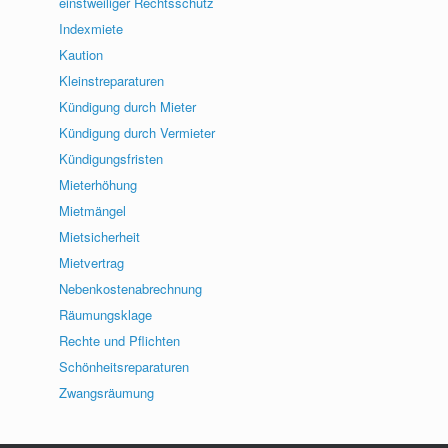
einstweiliger Rechtsschutz
Indexmiete
Kaution
Kleinstreparaturen
Kündigung durch Mieter
Kündigung durch Vermieter
Kündigungsfristen
Mieterhöhung
Mietmängel
Mietsicherheit
Mietvertrag
Nebenkostenabrechnung
Räumungsklage
Rechte und Pflichten
Schönheitsreparaturen
Zwangsräumung