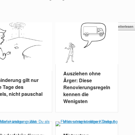
Weiterlesen
Ausziehen ohne
inderung gilt nur
Ärger: Diese
ie Tage des
Renovierungsregeln
ls, nicht pauschal
kennen die
Wenigsten