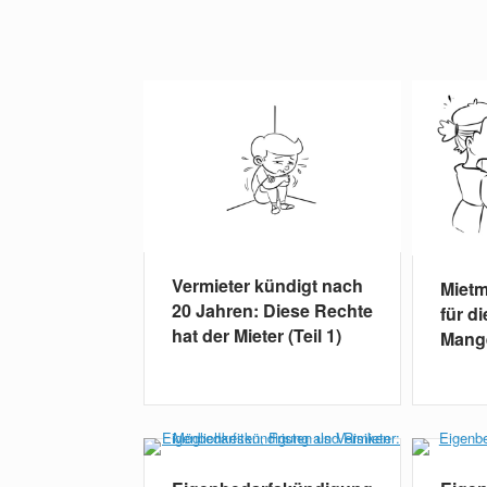
Vermieter kündigt nach
Mietm
20 Jahren: Diese Rechte
für d
hat der Mieter (Teil 1)
Mange