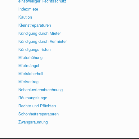
einstweiliger Rechtsschutz
Indexmiete
Kaution
Kleinstreparaturen
Kündigung durch Mieter
Kündigung durch Vermieter
Kündigungsfristen
Mieterhöhung
Mietmängel
Mietsicherheit
Mietvertrag
Nebenkostenabrechnung
Räumungsklage
Rechte und Pflichten
Schönheitsreparaturen
Zwangsräumung