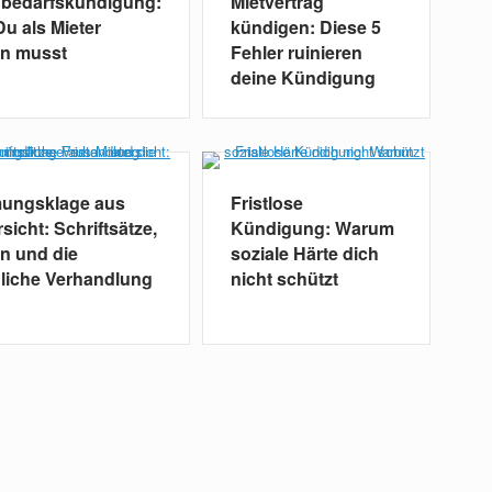
nbedarfskündigung:
Mietvertrag
u als Mieter
kündigen: Diese 5
en musst
Fehler ruinieren
deine Kündigung
ungsklage aus
Fristlose
rsicht: Schriftsätze,
Kündigung: Warum
en und die
soziale Härte dich
liche Verhandlung
nicht schützt