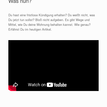
Was nun?
Du hast eine fristlose Kündigung erhalten? Du weißt nicht, was
Du jetzt tun sollst? Bloß nicht aufgeben. Es gibt Wege und
Mittel, wie Du deine Wohnung behalten kannst. Wie genau?
Erfährst Du im heutigen Artikel.