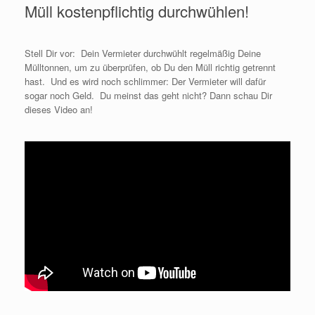
Müll kostenpflichtig durchwühlen!
Stell Dir vor: Dein Vermieter durchwühlt regelmäßig Deine
Mülltonnen, um zu überprüfen, ob Du den Müll richtig getrennt
hast. Und es wird noch schlimmer: Der Vermieter will dafür
sogar noch Geld. Du meinst das geht nicht? Dann schau Dir
dieses Video an!