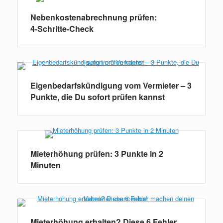
Nebenkostenabrechnung prüfen:
4‑Schritte‑Check
Eigenbedarfskündigung vom Vermieter – 3
Punkte, die Du sofort prüfen kannst
Mieterhöhung prüfen: 3 Punkte in 2
Minuten
Mieterhöhung erhalten? Diese 6 Fehler