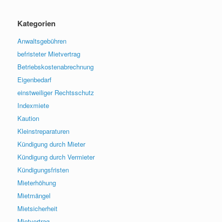
Kategorien
Anwaltsgebühren
befristeter Mietvertrag
Betriebskostenabrechnung
Eigenbedarf
einstweiliger Rechtsschutz
Indexmiete
Kaution
Kleinstreparaturen
Kündigung durch Mieter
Kündigung durch Vermieter
Kündigungsfristen
Mieterhöhung
Mietmängel
Mietsicherheit
Mietvertrag