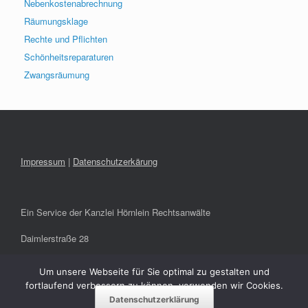
Nebenkostenabrechnung
Räumungsklage
Rechte und Pflichten
Schönheitsreparaturen
Zwangsräumung
Impressum
|
Datenschutzerkärung
Ein Service der Kanzlei Hörnlein Rechtsanwälte
Daimlerstraße 28
91301 Forchheim
Um unsere Webseite für Sie optimal zu gestalten und
fortlaufend verbessern zu können, verwenden wir Cookies.
info@hoernlein-rae.de
Datenschutzerklärung