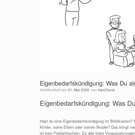
Eigenbedarfskündigung: Was Du al
Veröffentlicht am
31. Mai 2026
von
HerrDenis
Eigenbedarfskündigung: Was Du 
Hast du eine Eigenbedarfskündigung im Briefkasten? Sc
Kinder, seine Eltern oder seinen Bruder? Das klingt 
ist kein Freifahrtschein. Es gibt klare Voraussetzunge