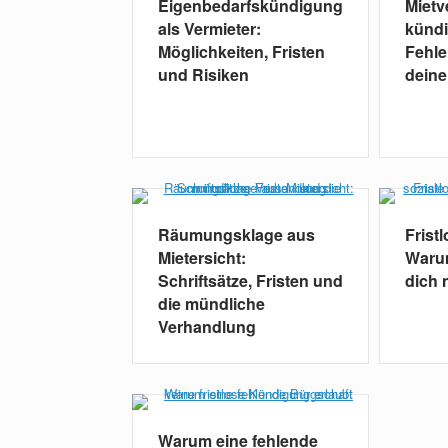
Eigenbedarfskündigung
Mietv
als Vermieter:
kündi
Möglichkeiten, Fristen
Fehle
und Risiken
dein
Räumungsklage aus
Frist
Mietersicht:
Warum
Schriftsätze, Fristen und
dich 
die mündliche
Verhandlung
Warum eine fehlende