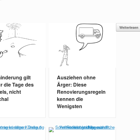
Weiterlesen
inderung gilt
Ausziehen ohne
ür die Tage des
Ärger: Diese
ls, nicht
Renovierungsregeln
chal
kennen die
Wenigsten