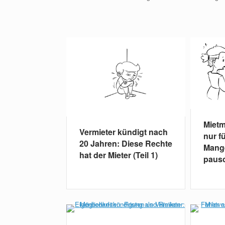
Mietm
Vermieter kündigt nach
nur f
20 Jahren: Diese Rechte
Mange
hat der Mieter (Teil 1)
paus