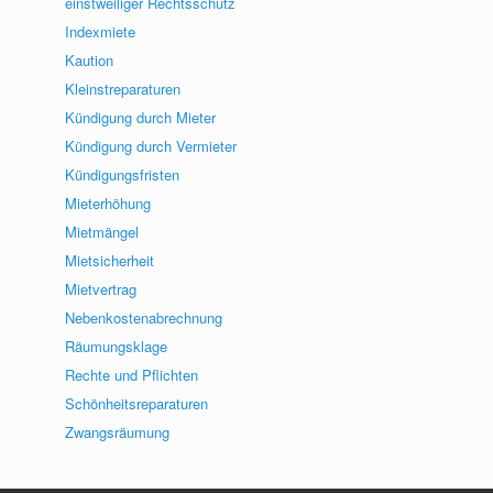
einstweiliger Rechtsschutz
Indexmiete
Kaution
Kleinstreparaturen
Kündigung durch Mieter
Kündigung durch Vermieter
Kündigungsfristen
Mieterhöhung
Mietmängel
Mietsicherheit
Mietvertrag
Nebenkostenabrechnung
Räumungsklage
Rechte und Pflichten
Schönheitsreparaturen
Zwangsräumung