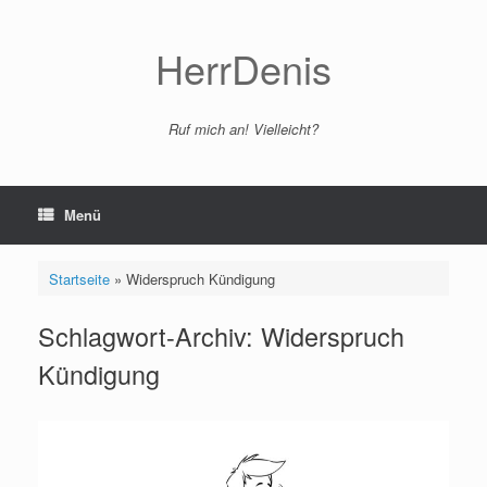
Zum
Inhalt
springen
HerrDenis
Ruf mich an! Vielleicht?
Menü
Startseite
»
Widerspruch Kündigung
Schlagwort-Archiv:
Widerspruch
Kündigung