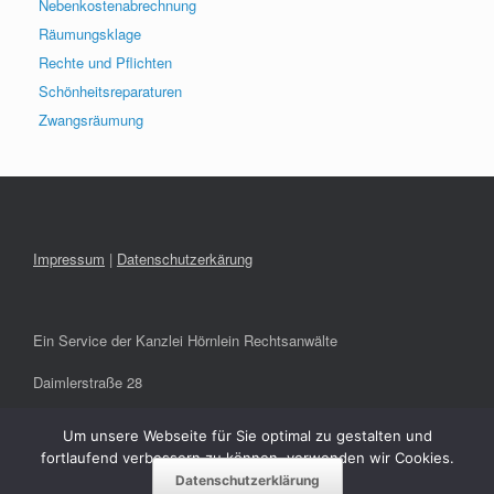
Nebenkostenabrechnung
Räumungsklage
Rechte und Pflichten
Schönheitsreparaturen
Zwangsräumung
Impressum
|
Datenschutzerkärung
Ein Service der Kanzlei Hörnlein Rechtsanwälte
Daimlerstraße 28
91301 Forchheim
Um unsere Webseite für Sie optimal zu gestalten und
fortlaufend verbessern zu können, verwenden wir Cookies.
info@hoernlein-rae.de
Datenschutzerklärung