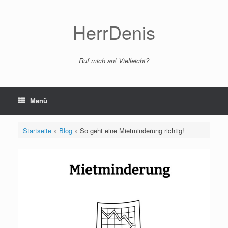
Zum
Inhalt
springen
HerrDenis
Ruf mich an! Vielleicht?
Menü
Startseite
»
Blog
»
So geht eine Mietminderung richtig!