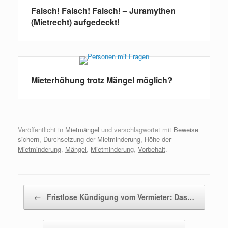
Falsch! Falsch! Falsch! – Juramythen
(Mietrecht) aufgedeckt!
Mieterhöhung trotz Mängel möglich?
Veröffentlicht in
Mietmängel
und verschlagwortet mit
Beweise
sichern
,
Durchsetzung der Mietminderung
,
Höhe der
Mietminderung
,
Mängel
,
Mietminderung
,
Vorbehalt
.
Beitragsnavigation
←
Fristlose Kündigung vom Vermieter: Das…