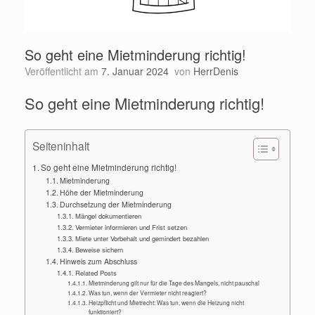
So geht eine Mietminderung richtig!
Veröffentlicht am
7. Januar 2024
von
HerrDenis
So geht eine Mietminderung richtig!
Seiteninhalt
So geht eine Mietminderung richtig!
Mietminderung
Höhe der Mietminderung
Durchsetzung der Mietminderung
Mängel dokumentieren
Vermieter informieren und Frist setzen
Miete unter Vorbehalt und gemindert bezahlen
Beweise sichern
Hinweis zum Abschluss
Related Posts
Mietminderung gilt nur für die Tage des Mangels, nicht pauschal
Was tun, wenn der Vermieter nicht reagiert?
Heizpflicht und Mietrecht: Was tun, wenn die Heizung nicht
funktioniert?