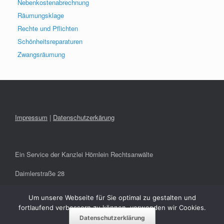
Nebenkostenabrechnung
Räumungsklage
Rechte und Pflichten
Schönheitsreparaturen
Zwangsräumung
Impressum
|
Datenschutzerkärung
Ein Service der Kanzlei Hörnlein Rechtsanwälte
Daimlerstraße 28
91301 Forchheim
Um unsere Webseite für Sie optimal zu gestalten und
fortlaufend verbessern zu können, verwenden wir Cookies.
info@hoernlein-rae.de
Datenschutzerklärung