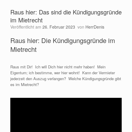
Raus hier: Das sind die Kündigungsgründe
im Mietrecht
Veröffentlicht am
26. Februar 2023
von
HerrDenis
Raus hier: Die Kündigungsgründe im
Mietrecht
Raus mit Dir! Ich will Dich hier nicht mehr haben! Mein
Eigentum; ich bestimme, wer hier wohnt! Kann der Vermieter
jederzeit den Auszug verlangen? Welche Kündigungsgründe gibt
es im Mietrecht?