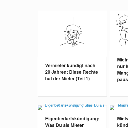
Miet
Vermieter kündigt nach
nur 
20 Jahren: Diese Rechte
Mang
hat der Mieter (Teil 1)
paus
Eigenbedarfskündigung:
Miet
Was Du als Mieter
künd