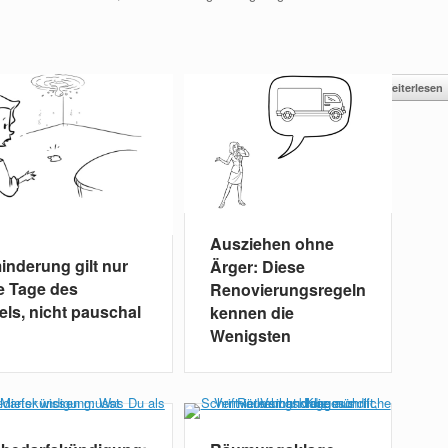
Weiterlesen
Ausziehen ohne
inderung gilt nur
Ärger: Diese
ie Tage des
Renovierungsregeln
ls, nicht pauschal
kennen die
Wenigsten