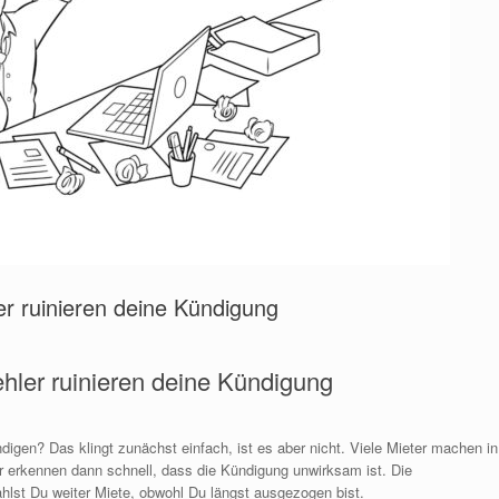
er ruinieren deine Kündigung
ehler ruinieren deine Kündigung
igen? Das klingt zunächst einfach, ist es aber nicht. Viele Mieter machen in
er erkennen dann schnell, dass die Kündigung unwirksam ist. Die
hlst Du weiter Miete, obwohl Du längst ausgezogen bist.