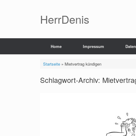
Zum
Inhalt
springen
HerrDenis
Home
Impressum
Daten
Startseite
»
Mietvertrag kündigen
Schlagwort-Archiv:
Mietvertra