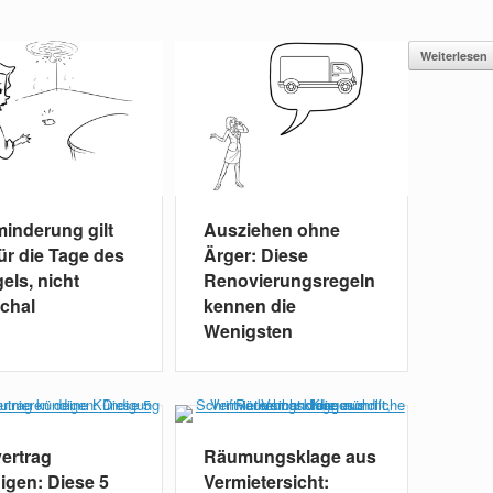
Weiterlesen
minderung gilt
Ausziehen ohne
für die Tage des
Ärger: Diese
els, nicht
Renovierungsregeln
chal
kennen die
Wenigsten
vertrag
Räumungsklage aus
igen: Diese 5
Vermietersicht: