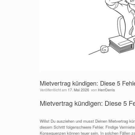
Mietvertrag kündigen: Diese 5 Fehl
Veröffentlicht am
17. Mai 2026
von
HerrDenis
Mietvertrag kündigen: Diese 5 F
Willst Du ausziehen und musst Deinen Mietvertrag künd
diesem Schritt folgenschwere Fehler. Findige Vermiet
Konsequenzen können teuer sein. In solchen Fällen za