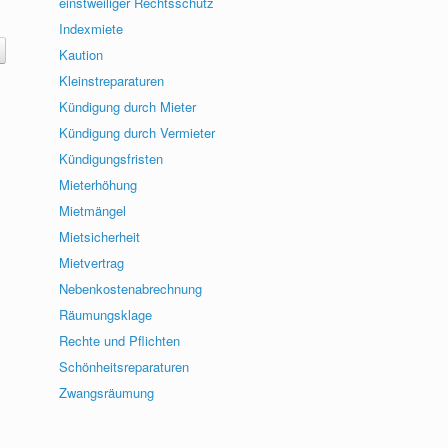
einstweiliger Rechtsschutz
Indexmiete
Kaution
Kleinstreparaturen
Kündigung durch Mieter
Kündigung durch Vermieter
Kündigungsfristen
Mieterhöhung
Mietmängel
Mietsicherheit
Mietvertrag
Nebenkostenabrechnung
Räumungsklage
Rechte und Pflichten
Schönheitsreparaturen
Zwangsräumung