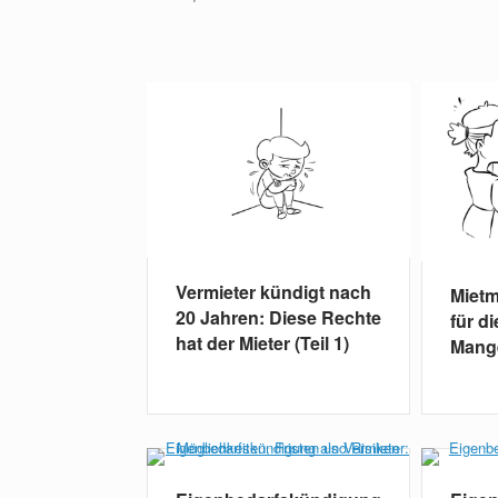
Vermieter kündigt nach
Mietm
20 Jahren: Diese Rechte
für d
hat der Mieter (Teil 1)
Mange