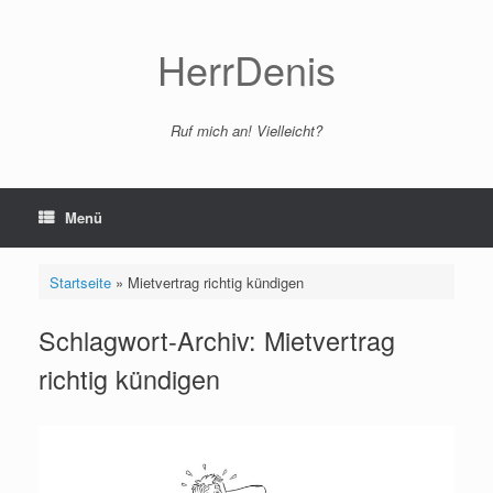
Zum
Inhalt
springen
HerrDenis
Ruf mich an! Vielleicht?
Menü
Startseite
»
Mietvertrag richtig kündigen
Schlagwort-Archiv:
Mietvertrag
richtig kündigen