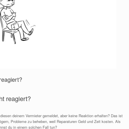
reagiert?
t reagiert?
 diesen deinem Vermieter gemeldet, aber keine Reaktion erhalten? Das ist
 zögern, Probleme zu beheben, weil Reparaturen Geld und Zeit kosten. Als
nst du in einem solchen Fall tun?