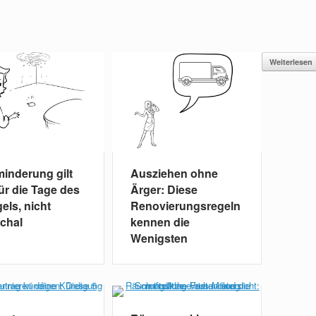
Weiterlesen
minderung gilt
Ausziehen ohne
für die Tage des
Ärger: Diese
els, nicht
Renovierungsregeln
chal
kennen die
Wenigsten