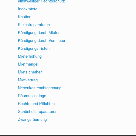
einstweiliger Rechtsschutz
Indexmiete
Kaution
Kleinstreparaturen
Kündigung durch Mieter
Kündigung durch Vermieter
Kündigungsfristen
Mieterhöhung
Mietmängel
Mietsicherheit
Mietvertrag
Nebenkostenabrechnung
Räumungsklage
Rechte und Pflichten
Schönheitsreparaturen
Zwangsräumung