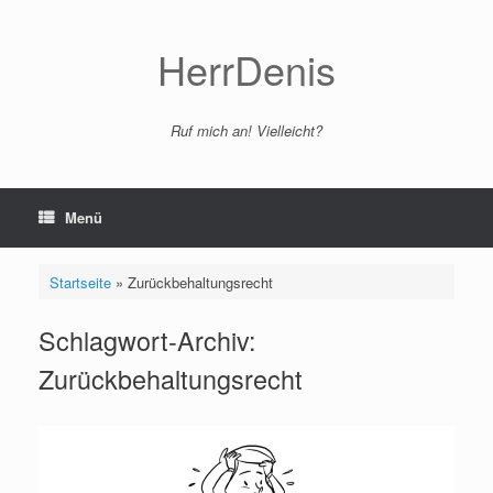
Zum
Inhalt
springen
HerrDenis
Ruf mich an! Vielleicht?
Menü
Startseite
»
Zurückbehaltungsrecht
Schlagwort-Archiv:
Zurückbehaltungsrecht