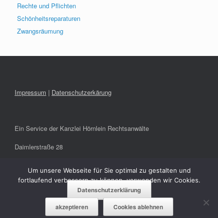
Rechte und Pflichten
Schönheitsreparaturen
Zwangsräumung
Impressum
|
Datenschutzerkärung
Ein Service der Kanzlei Hörnlein Rechtsanwälte
Daimlerstraße 28
91301 Forchheim
Um unsere Webseite für Sie optimal zu gestalten und
fortlaufend verbessern zu können, verwenden wir Cookies.
info@hoernlein-rae.de
Datenschutzerklärung
akzeptieren
Cookies ablehnen