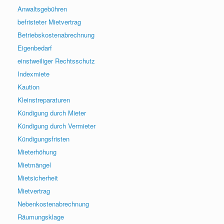
Anwaltsgebühren
befristeter Mietvertrag
Betriebskostenabrechnung
Eigenbedarf
einstweiliger Rechtsschutz
Indexmiete
Kaution
Kleinstreparaturen
Kündigung durch Mieter
Kündigung durch Vermieter
Kündigungsfristen
Mieterhöhung
Mietmängel
Mietsicherheit
Mietvertrag
Nebenkostenabrechnung
Räumungsklage