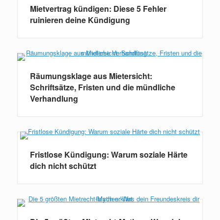
Mietvertrag kündigen: Diese 5 Fehler
ruinieren deine Kündigung
Räumungsklage aus Mietersicht:
Schriftsätze, Fristen und die mündliche
Verhandlung
Fristlose Kündigung: Warum soziale Härte
dich nicht schützt