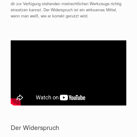
dir zur Verfügung stehenden mietrechtlichen Werkzeuge richtig
einsetzen kannst. Der Widerspruch ist ein wirksames Mittel,
wenn man weiß, wie er korrekt genutzt wird.
Der Widerspruch