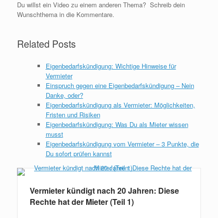
Du willst ein Video zu einem anderen Thema? Schreib dein
Wunschthema in die Kommentare.
Related Posts
Eigenbedarfskündigung: Wichtige Hinweise für
Vermieter
Einspruch gegen eine Eigenbedarfskündigung – Nein
Danke, oder?
Eigenbedarfskündigung als Vermieter: Möglichkeiten,
Fristen und Risiken
Eigenbedarfskündigung: Was Du als Mieter wissen
musst
Eigenbedarfskündigung vom Vermieter – 3 Punkte, die
Du sofort prüfen kannst
Vermieter kündigt nach 20 Jahren: Diese
Rechte hat der Mieter (Teil 1)