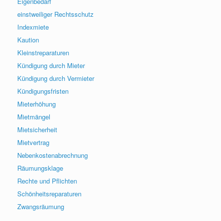
Eigenbedarf
einstweiliger Rechtsschutz
Indexmiete
Kaution
Kleinstreparaturen
Kündigung durch Mieter
Kündigung durch Vermieter
Kündigungsfristen
Mieterhöhung
Mietmängel
Mietsicherheit
Mietvertrag
Nebenkostenabrechnung
Räumungsklage
Rechte und Pflichten
Schönheitsreparaturen
Zwangsräumung