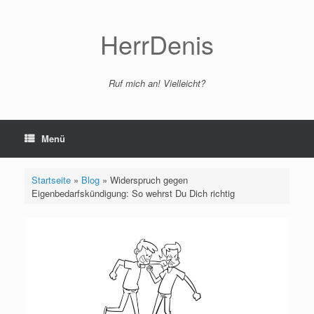
Zum
Inhalt
springen
HerrDenis
Ruf mich an! Vielleicht?
Menü
Startseite
»
Blog
»
Widerspruch gegen
Eigenbedarfskündigung: So wehrst Du Dich richtig