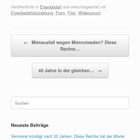
Veröffentlicht in
Eigenbedarf
und verschlagwortet mit
Eigenbedarfskündigung
,
Form
,
Frist
,
Widerspruch
.
Beitragsnavigation
←
Mietausfall wegen Mietnomaden? Diese
Rechte…
45 Jahre in der gleichen…
→
Suchen
nach:
Neueste Beiträge
Vermieter kündigt nach 20 Jahren: Diese Rechte hat der Mieter